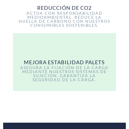
REDUCCIÓN DE CO2
ACTÚA CON RESPONSABILIDAD
MEDIOAMBIENTAL. REDUCE LA
HUELLA DE CARBONO CON NUESTROS
CONSUMIBLES SOSTENIBLES.
MEJORA ESTABILIDAD PALETS
ASEGURA LA FIJACIÓN DE LA CARGA
MEDIANTE NUESTROS SISTEMAS DE
SUJECIÓN. GARANTIZA LA
SEGURIDAD DE LA CARGA.