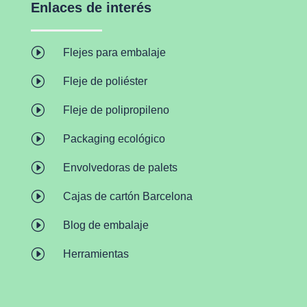
Enlaces de interés
I
Flejes para embalaje
I
Fleje de poliéster
I
Fleje de polipropileno
I
Packaging ecológico
I
Envolvedoras de palets
I
Cajas de cartón Barcelona
I
Blog de embalaje
I
Herramientas