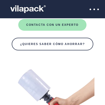
CONTACTA CON UN EXPERTO
¿QUIERES SABER CÓMO AHORRAR?