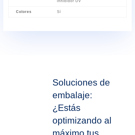
inhibidor UV
Colores
Sí
Soluciones de
embalaje:
¿Estás
optimizando al
máximo tus