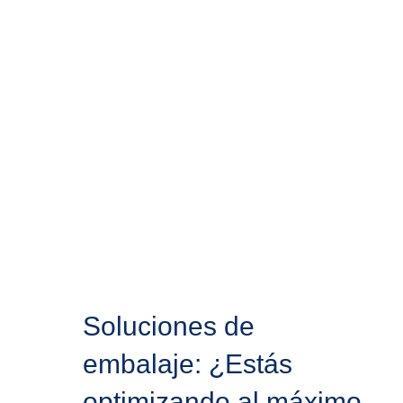
Ver envolvedora manual
Soluciones de
embalaje: ¿Estás
optimizando al máximo