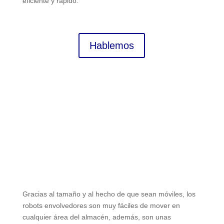
eficiente y rápido.
Hablemos
Ventajas de los robots
envolvedores
Gracias al tamaño y al hecho de que sean móviles, los
robots envolvedores son muy fáciles de mover en
cualquier área del almacén, además, son unas