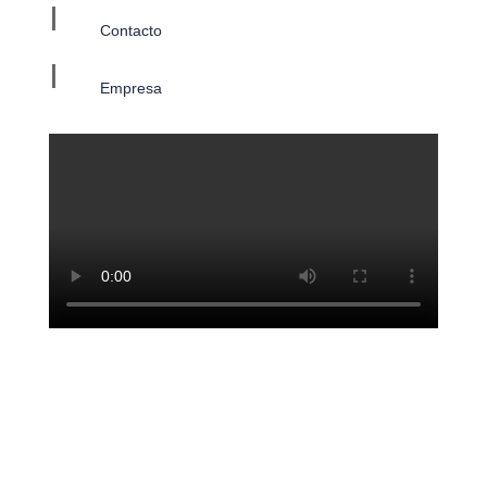
I
Contacto
I
Empresa