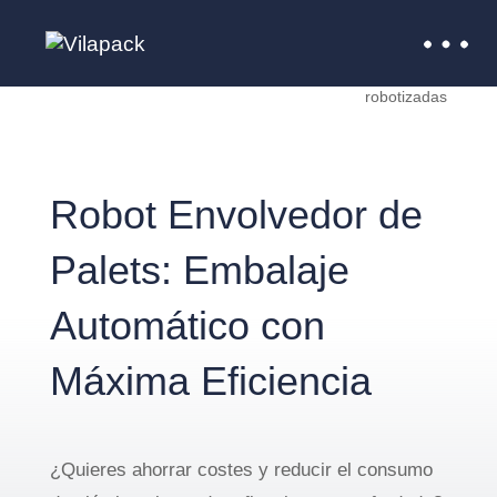
Empresa de embalaje
>
Máquinas embalaje
>
Envolvedora de palets
>
Envolvedoras de palets
robotizadas
Robot Envolvedor de
Palets: Embalaje
Automático con
Máxima Eficiencia
¿Quieres ahorrar costes y reducir el consumo