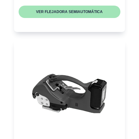
VER FLEJADORA SEMIAUTOMÁTICA