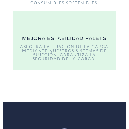
CONSUMIBLES SOSTENIBLES.
MEJORA ESTABILIDAD PALETS
ASEGURA LA FIJACIÓN DE LA CARGA
MEDIANTE NUESTROS SISTEMAS DE
SUJECIÓN. GARANTIZA LA
SEGURIDAD DE LA CARGA.