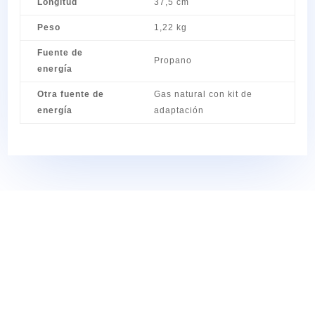
Longitud
37,5 cm
Peso
1,22 kg
Fuente de
Propano
energía
Otra fuente de
Gas natural con kit de
energía
adaptación