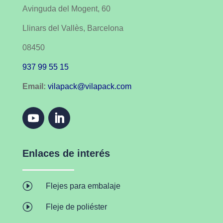
Avinguda del Mogent, 60
Llinars del Vallès, Barcelona
08450
937 99 55 15
Email:
vilapack@vilapack.com
Enlaces de interés
I
Flejes para embalaje
I
Fleje de poliéster