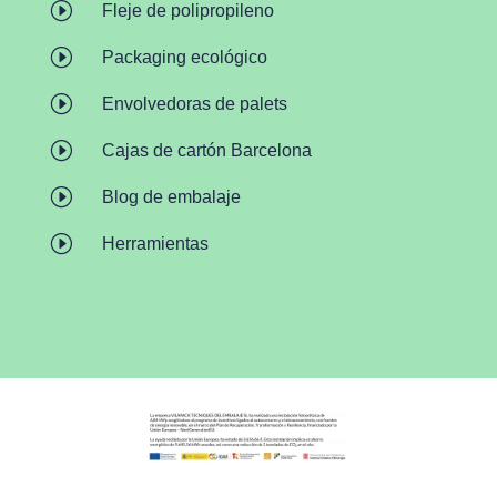
I
Fleje de polipropileno
I
Packaging ecológico
I
Envolvedoras de palets
I
Cajas de cartón Barcelona
I
Blog de embalaje
I
Herramientas