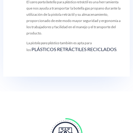
El
carro porta botella
para
plástico retráctil
es una herramienta
que nos ayuda a transportar la botella gas propano durante la
utilización de la pistola retráctil y su almacenamiento,
proporcionado de este modo mayor seguridad y ergonomía a
los trabajadores y facilidad en el manejo y el transporte del
producto.
La
pistola para plástico
también es apta para
PLÁSTICOS RETRÁCTILES RECICLADOS
los
.