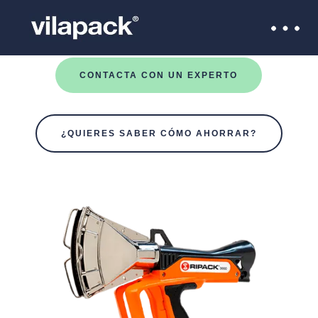
CONTACTA CON UN EXPERTO
¿QUIERES SABER CÓMO AHORRAR?