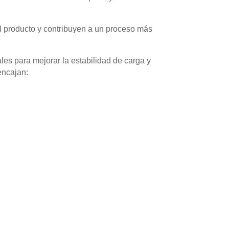
l producto y contribuyen a un proceso más
ales para mejorar la estabilidad de carga y
encajan: