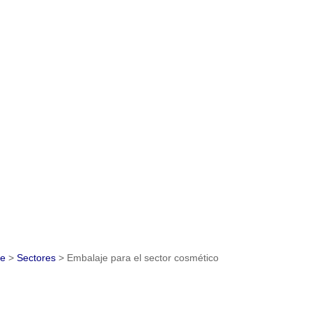
je
>
Sectores
>
Embalaje para el sector cosmético