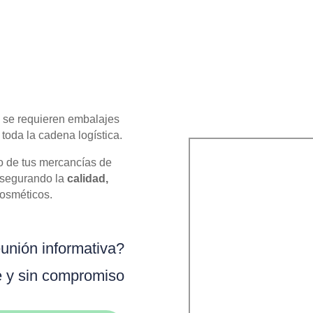
os
 se requieren embalajes
toda la cadena logística.
o de tus mercancías de
asegurando la
calidad,
cosméticos.
nión informativa?
e y sin compromiso