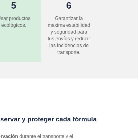
5
6
sar productos
Garantizar la
ecológicos.
máxima estabilidad
y seguridad para
tus envíos y reducir
las incidencias de
transporte.
ervar y proteger cada fórmula
ervación
durante el transporte y el