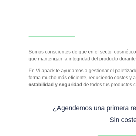
Envases para productos cosmétic
que refuerzan el valor de tu marca
Somos conscientes de que en el sector cosmético
que mantengan la integridad del producto durante 
En Vilapack te ayudamos a gestionar el paletizad
forma mucho más eficiente, reduciendo costes y 
estabilidad y seguridad
de todos tus productos 
¿Agendemos una primera reu
Sin cost