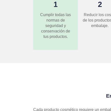
1
2
Cumplir todas las
Reducir los cos
normas de
de los producto
seguridad y
embalaje.
conservación de
tus productos.
E
Cada producto cosmético requiere un embala