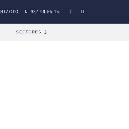
NTACTO
937 99 55 15
SECTORES