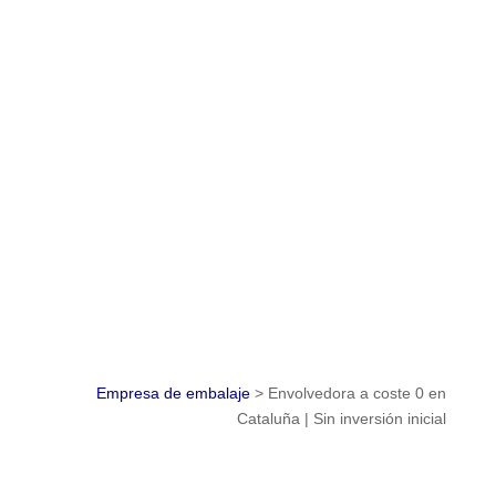
SOLICITA INFORMACIÓN SIN
COMPROMISO
Empresa de embalaje
>
Envolvedora a coste 0 en
Cataluña | Sin inversión inicial