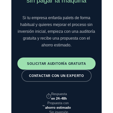
sin pagar la máquina
Si tu empresa enfarda palets de forma
habitual y quieres mejorar el proceso sin
inversión inicial, empieza con una auditoría
gratuita y recibe una propuesta con el
ahorro estimado.
SOLICITAR AUDITORÍA GRATUITA
CONTACTAR CON UN EXPERTO
Respuesta
⏱
en 24–48h
Propuesta con
⌁
ahorro estimado
Sin inversión