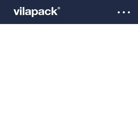
Solo pagas el film
que consumes.