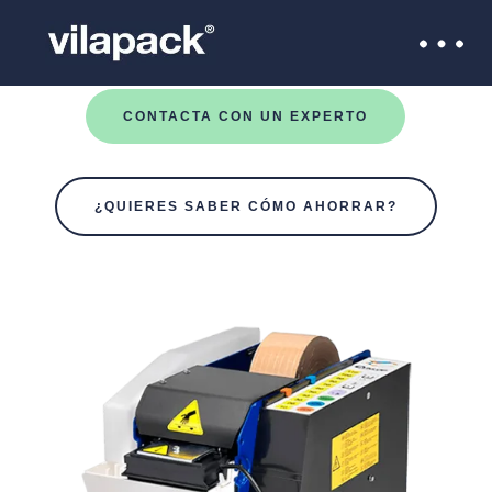
CONTACTA CON UN EXPERTO
¿QUIERES SABER CÓMO AHORRAR?