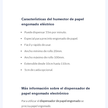
Características del humector de papel
engomado eléctrico
Puede dispensar 55m por minuto.
Especial para precinto engomado de papel.
Fácil y rápido de usar.
Ancho mínimo de rollo 20mm.
Ancho máximo de rollo 100mm.
Extensible desde 10cm hasta 110cm.
5cm de caída opcional.
Más información sobre el dispensador de
papel engomado electrónico
Para utilizar el
dispensador de papel engomado
se
precisa
papel engomado.