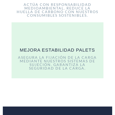
ACTÚA CON RESPONSABILIDAD
MEDIOAMBIENTAL. REDUCE LA
HUELLA DE CARBONO CON NUESTROS
CONSUMIBLES SOSTENIBLES.
MEJORA ESTABILIDAD PALETS
ASEGURA LA FIJACIÓN DE LA CARGA
MEDIANTE NUESTROS SISTEMAS DE
SUJECIÓN. GARANTIZA LA
SEGURIDAD DE LA CARGA.