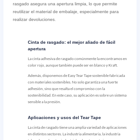
rasgado asegura una apertura limpia, lo que permite
reutilizar el material de embalaje, especialmente para
realizar devoluciones.
Cinta de rasgado: el mejor aliado de fácil
apertura
La cinta adhesiva de rasgado comúnmente la encontramos en
color rojo, aunque también puede ser en blanco y Kraft.
Además, disponemos de Easy Tear Tape sostenible fabricada
con materiales sostenibles. No solo garantiza una fuerte
adhesión, sino que resalta el compromiso con la
sostenibilidad. En este caso, su aplicación es sobre un sistema
sensible a la presión.
Aplicaciones y usos del Tear Tape
La cinta de rasgado tiene una amplia variedad de aplicaciones
en distintos sectores. La industria alimentaria, la industria