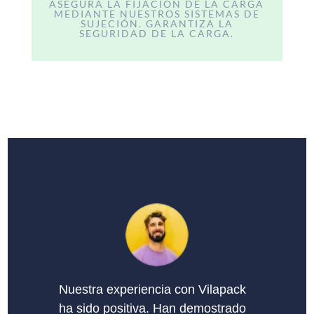
ASEGURA LA FIJACIÓN DE LA CARGA
MEDIANTE NUESTROS SISTEMAS DE
SUJECIÓN. GARANTIZA LA
SEGURIDAD DE LA CARGA.
Nuestra experiencia con Vilapack
ha sido positiva. Han demostrado