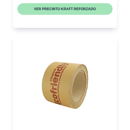
VER PRECINTO KRAFT REFORZADO