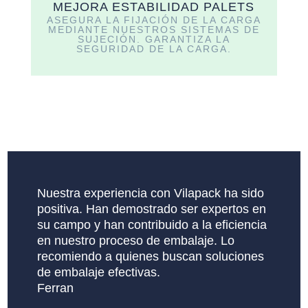
MEJORA ESTABILIDAD PALETS
ASEGURA LA FIJACIÓN DE LA CARGA
MEDIANTE NUESTROS SISTEMAS DE
SUJECIÓN. GARANTIZA LA
SEGURIDAD DE LA CARGA.
Nuestra experiencia con Vilapack ha sido
positiva. Han demostrado ser expertos en
su campo y han contribuido a la eficiencia
en nuestro proceso de embalaje. Lo
recomiendo a quienes buscan soluciones
de embalaje efectivas.
Ferran