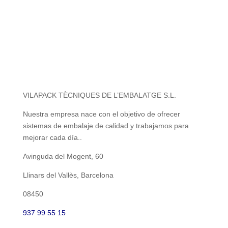
VILAPACK TÈCNIQUES DE L’EMBALATGE S.L.
Nuestra empresa nace con el objetivo de ofrecer
sistemas de embalaje de calidad y trabajamos para
mejorar cada día..
Avinguda del Mogent, 60
Llinars del Vallès, Barcelona
08450
937 99 55 15