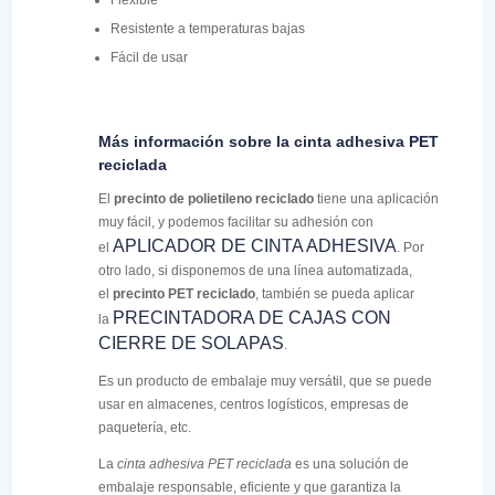
Flexible
Resistente a temperaturas bajas
Fácil de usar
Más información sobre la cinta adhesiva PET
reciclada
El
precinto de polietileno reciclado
tiene una aplicación
muy fácil, y podemos facilitar su adhesión con
APLICADOR DE CINTA ADHESIVA
el
. Por
otro lado, si disponemos de una línea automatizada,
el
precinto PET reciclado
, también se pueda aplicar
PRECINTADORA DE CAJAS CON
la
CIERRE DE SOLAPAS
.
Es un producto de embalaje muy versátil, que se puede
usar en almacenes, centros logísticos, empresas de
paquetería, etc.
La
cinta adhesiva PET reciclada
es una solución de
embalaje responsable, eficiente y que garantiza la