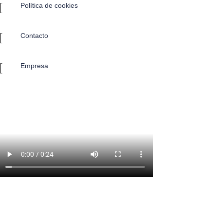
I
Política de cookies
I
Contacto
I
Empresa