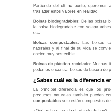
Partiendo del último punto, queremos 
trasladar estos valores en realidad:
Bolsas biodegradables:
De las bolsas b
la bolsa biodegradable con solapa adhesi
etc.
Bolsas compostables:
Las bolsas co
naturales y al final de su vida se convi
opción muy sostenible.
Bolsas de plástico reciclado:
Muchas ti
podemos encontrar bolsas de basura de pl
¿Sabes cuál es la diferencia 
La principal diferencia es que los
pro
productos naturales también pueden con
compostables
solo están compuestos de 
¿Qué os ha parecido el artículo de hoy?