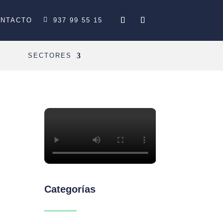
NTACTO
937 99 55 15
SECTORES
Categorías