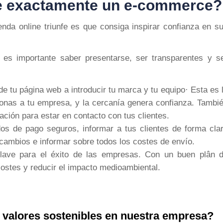
te exactamente un e-commerce?
nda online triunfe es que consiga inspirar confianza en s
 es importante saber presentarse, ser transparentes y s
e tu página web a introducir tu marca y tu equipo· Esta es 
onas a tu empresa, y la cercanía genera confianza. Tambi
ación para estar en contacto con tus clientes.
os de pago seguros, informar a tus clientes de forma cla
cambios e informar sobre todos los costes de envío.
clave para el éxito de las empresas. Con un buen plân 
costes y reducir el impacto medioambiental.
alores sostenibles en nuestra empresa?