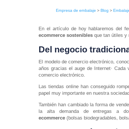
Empresa de embalaje
>
Blog
>
Embalaj
En el artículo de hoy hablaremos del
ecommerce sostenibles
que tan útiles y
Del negocio tradiciona
El modelo de comercio electrónico, cono
años gracias el auge de Internet· Cada
comercio electrónico.
Las tiendas online han conseguido rompe
papel muy importante en nuestra socieda
También han cambiado la forma de vender
la alta demanda de entregas a do
ecommerce
(bolsas biodegradables, bols