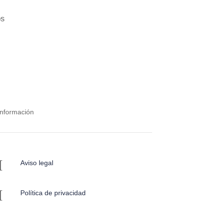
os
Información
I
Aviso legal
I
Política de privacidad