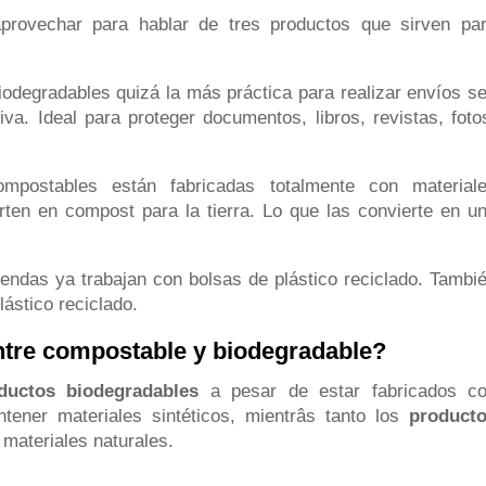
aprovechar para hablar de tres productos que sirven pa
iodegradables quizá la más práctica para realizar envíos s
va. Ideal para proteger documentos, libros, revistas, foto
mpostables están fabricadas totalmente con material
erten en compost para la tierra. Lo que las convierte en u
endas ya trabajan con bolsas de plástico reciclado. Tambi
ástico reciclado.
entre compostable y biodegradable?
ductos biodegradables
a pesar de estar fabricados c
tener materiales sintéticos, mientrâs tanto los
product
materiales naturales.