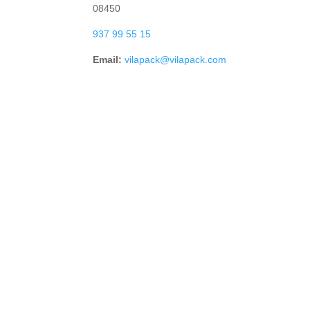
08450
937 99 55 15
Email:
vilapack@vilapack.com