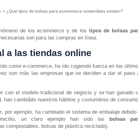
e
>
¿Qué tipos de bolsas para ecommerce sostenibles existen?
 fenómeno de los ecommerce y de los
tipos de bolsas pa
 necesarias son para las compras en línea.
l a las tiendas online
cido como e-commerce, ha ido cogiendo fuerza en los últim
 vez son más las empresas que se deciden a dar el paso 
r con el modelo tradicional de negocio y se han ganado 
d, han cambiâdo nuestros hábitos y costumbres de consumo
, por ejemplo, ha cambiado el sistema de embalaje debido
micilio, un claro ejemplo han sido las
bolsas pa
as compostables, bolsas de plástico reciclado).