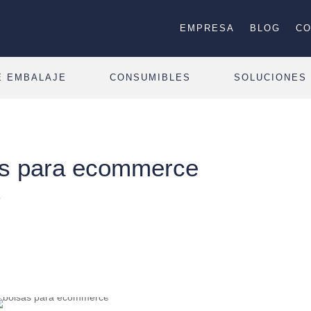
EMPRESA
BLOG
CO
E EMBALAJE
CONSUMIBLES
SOLUCIONES
as para ecommerce
?