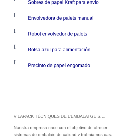
Sobres de papel Kraft para envío
I
Envolvedora de palets manual
I
Robot envolvedor de palets
I
Bolsa azul para alimentación
I
Precinto de papel engomado
VILAPACK TÈCNIQUES DE L’EMBALATGE S.L.
Nuestra empresa nace con el objetivo de ofrecer
sistemas de embalaje de calidad y trabajamos para