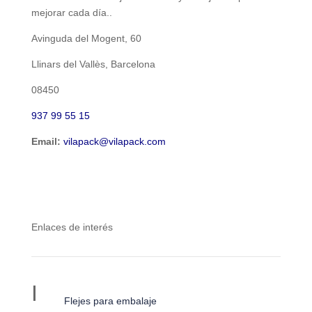
mejorar cada día..
Avinguda del Mogent, 60
Llinars del Vallès, Barcelona
08450
937 99 55 15
Email:
vilapack@vilapack.com
Enlaces de interés
I
Flejes para embalaje