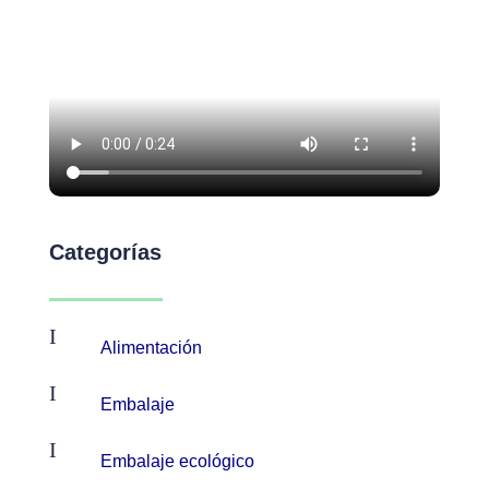
Categorías
I
Alimentación
I
Embalaje
I
Embalaje ecológico