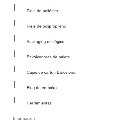
I
Fleje de poliéster
I
Fleje de polipropileno
I
Packaging ecológico
I
Envolvedoras de palets
I
Cajas de cartón Barcelona
I
Blog de embalaje
I
Herramientas
Información