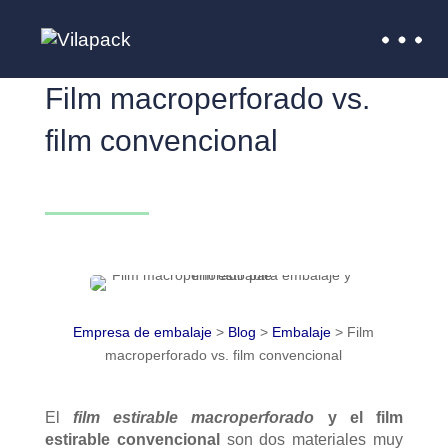
Film macroperforado vs.
film convencional
Empresa de embalaje
>
Blog
>
Embalaje
>
Film
macroperforado vs. film convencional
El
film estirable macroperforado
y el film
estirable convencional
son dos materiales muy