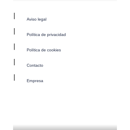
I
Aviso legal
I
Política de privacidad
I
Política de cookies
I
Contacto
I
Empresa