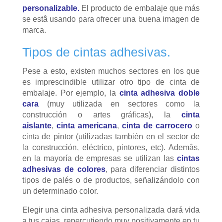
personalizable
.
El producto de embalaje que más
se estâ usando para ofrecer una buena imagen de
marca.
Tipos de cintas adhesivas.
Pese a esto, existen muchos sectores en los que
es imprescindible utilizar otro tipo de cinta de
embalaje. Por ejemplo, la
cinta adhesiva doble
cara
(muy utilizada en sectores como la
construcción o artes gráficas), la
cinta
aislante
,
cinta americana
,
cinta de carrocero
o
cinta de pintor (utilizadas también en el sector de
la construcción, eléctrico, pintores, etc). Ademâs,
en la mayoría de empresas se utilizan las
cintas
adhesivas de colores
, para diferenciar distintos
tipos de palés o de productos, señalizándolo con
un determinado color.
Elegir una cinta adhesiva personalizada dará vida
a tus cajas, repercutiendo muy positivamente en tu