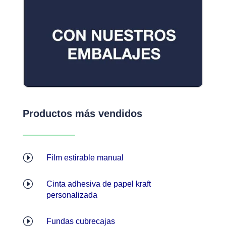
Productos más vendidos
I
Film estirable manual
I
Cinta adhesiva de papel kraft
personalizada
I
Fundas cubrecajas