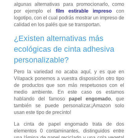
algunas alternativas para promocionarlo, como
por ejemplo el
film estirable impreso
con
logotipo, con el cual podrás mostrar un impreso de
calidad en los palés que se transportan.
¿Existen alternativas más
ecológicas de cinta adhesiva
personalizable?
Pero la variedad no acaba aquí, y es que en
Vilapack ponemos a vuestra disposición otro tipo
de productos que son más respetuosos con el
medio ambiente. En este caso os estamos
hablando del famoso
papel engomado
, que
también se puede personalizar.¡Amazon solo
usan este tipo de precinto!
La cinta de papel engomado trata de dos
elementos 0 contaminantes, distinguidos entre
una lámina de papel reciclado y una cola vegetal