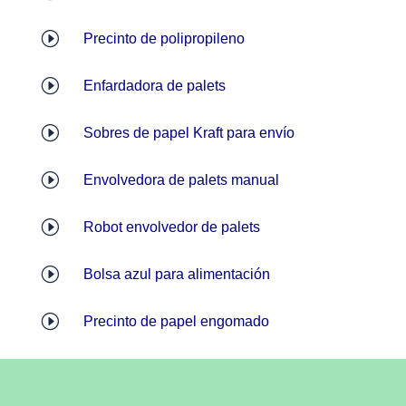
I
Precinto de polipropileno
I
Enfardadora de palets
I
Sobres de papel Kraft para envío
I
Envolvedora de palets manual
I
Robot envolvedor de palets
I
Bolsa azul para alimentación
I
Precinto de papel engomado