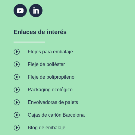
Enlaces de interés
I
Flejes para embalaje
I
Fleje de poliéster
I
Fleje de polipropileno
I
Packaging ecológico
I
Envolvedoras de palets
I
Cajas de cartón Barcelona
I
Blog de embalaje