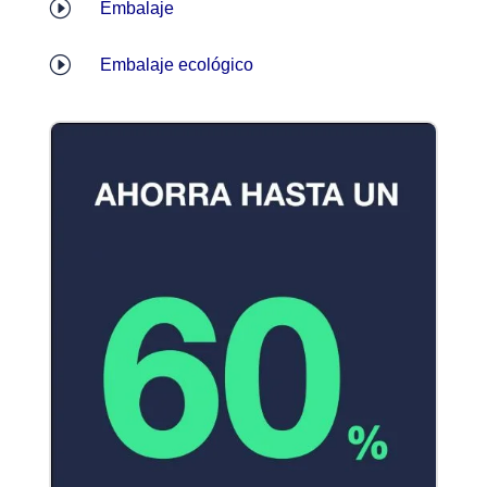
I
Embalaje
I
Embalaje ecológico