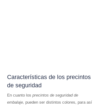
Protege las mercancías con el papel Kraft.
Úsalo de relleno o envuelve el producto.
Viene en formato bobina.
PAPEL KRAFT
Características de los precintos
de seguridad
En cuanto los
precintos de seguridad de
embalaje,
pueden ser distintos colores, para así