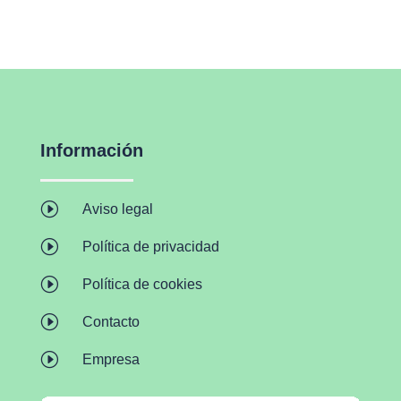
Información
I
Aviso legal
I
Política de privacidad
I
Política de cookies
I
Contacto
I
Empresa