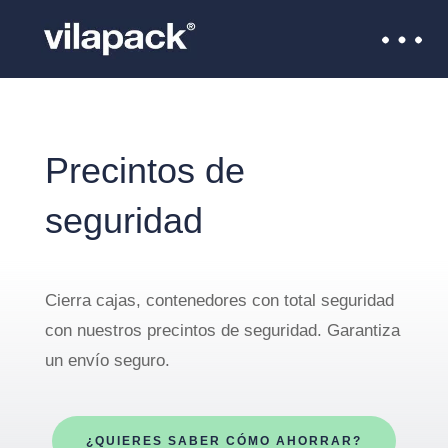
Empresa de embalaje
>
Material de relleno y protección
para embalaje
>
Precintos de seguridad
Precintos de
seguridad
Cierra cajas, contenedores con total seguridad
con nuestros precintos de seguridad. Garantiza
un envío seguro.
¿QUIERES SABER CÓMO AHORRAR?