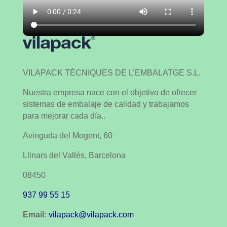
VILAPACK TÈCNIQUES DE L’EMBALATGE S.L.
Nuestra empresa nace con el objetivo de ofrecer
sistemas de embalaje de calidad y trabajamos
para mejorar cada día..
Avinguda del Mogent, 60
Llinars del Vallès, Barcelona
08450
937 99 55 15
Email:
vilapack@vilapack.com