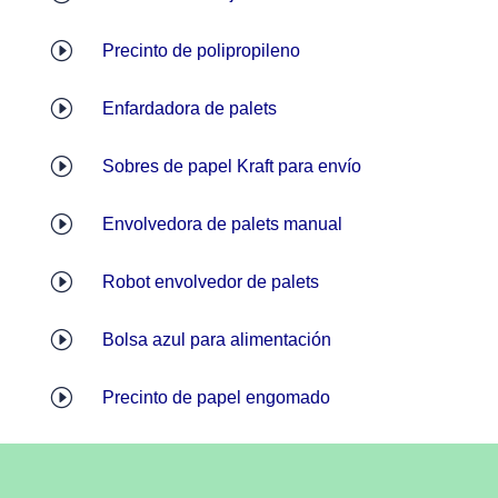
I
Precinto de polipropileno
I
Enfardadora de palets
I
Sobres de papel Kraft para envío
I
Envolvedora de palets manual
I
Robot envolvedor de palets
I
Bolsa azul para alimentación
I
Precinto de papel engomado