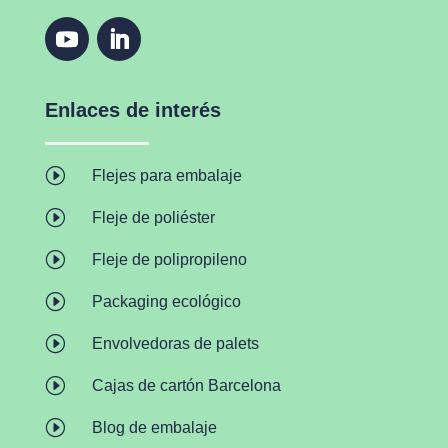
Enlaces de interés
I
Flejes para embalaje
I
Fleje de poliéster
I
Fleje de polipropileno
I
Packaging ecológico
I
Envolvedoras de palets
I
Cajas de cartón Barcelona
I
Blog de embalaje