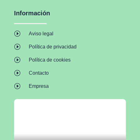
Información
I
Aviso legal
I
Política de privacidad
I
Política de cookies
I
Contacto
I
Empresa