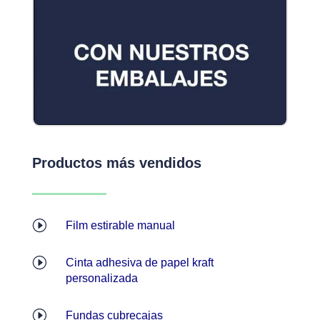
Productos más vendidos
I
Film estirable manual
I
Cinta adhesiva de papel kraft
personalizada
I
Fundas cubrecajas