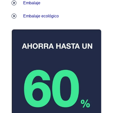
I
Embalaje
I
Embalaje ecológico