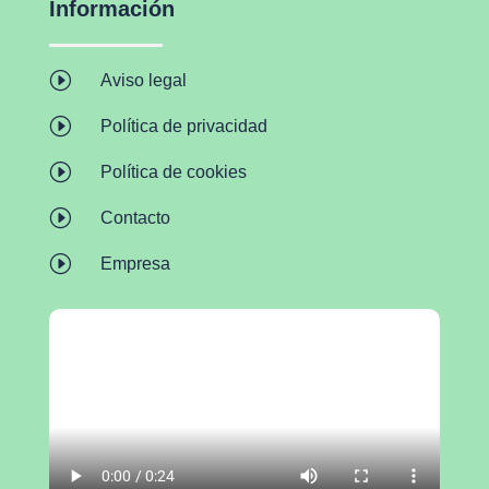
Información
I
Aviso legal
I
Política de privacidad
I
Política de cookies
I
Contacto
I
Empresa