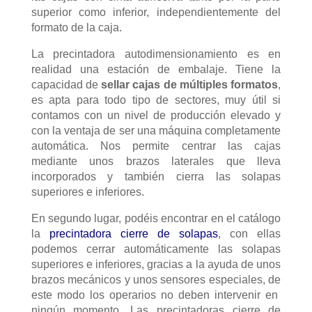
superior como inferior, independientemente del
formato de la caja.
La precintadora autodimensionamiento es en
realidad una estación de embalaje. Tiene la
capacidad de
sellar cajas de múltiples formatos
,
es apta para todo tipo de sectores, muy útil si
contamos con un nivel de producción elevado y
con la ventaja de ser una máquina completamente
automática. Nos permite centrar las cajas
mediante unos brazos laterales que lleva
incorporados y también cierra las solapas
superiores e inferiores.
En segundo lugar, podéis encontrar en el catálogo
la
precintadora cierre de solapas
, con ellas
podemos cerrar automáticamente las solapas
superiores e inferiores, gracias a la ayuda de unos
brazos mecánicos y unos sensores especiales, de
este modo los operarios no deben intervenir en
ningún momento. Las precintadoras cierre de