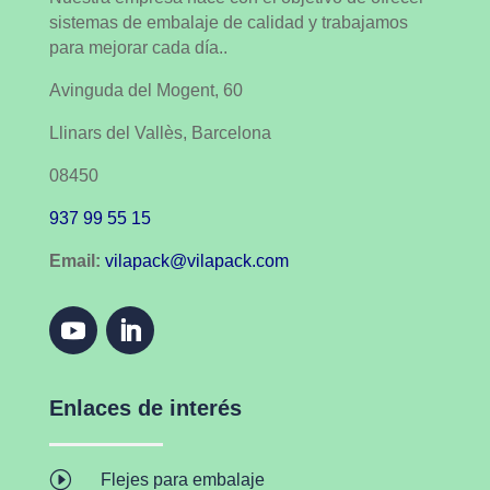
sistemas de embalaje de calidad y trabajamos
para mejorar cada día..
Avinguda del Mogent, 60
Llinars del Vallès, Barcelona
08450
937 99 55 15
Email:
vilapack@vilapack.com
Enlaces de interés
I
Flejes para embalaje