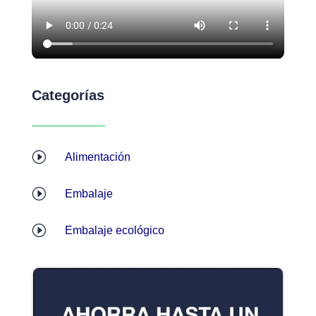
Categorías
I
Alimentación
I
Embalaje
I
Embalaje ecológico