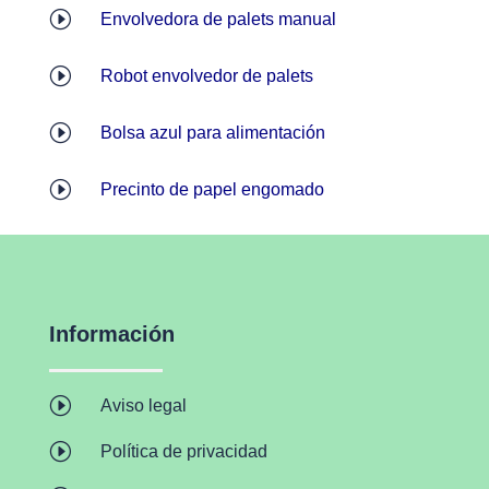
I
Envolvedora de palets manual
I
Robot envolvedor de palets
I
Bolsa azul para alimentación
I
Precinto de papel engomado
Información
I
Aviso legal
I
Política de privacidad