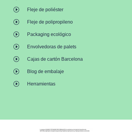
I
Fleje de poliéster
I
Fleje de polipropileno
I
Packaging ecológico
I
Envolvedoras de palets
I
Cajas de cartón Barcelona
I
Blog de embalaje
I
Herramientas