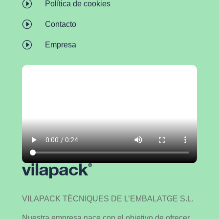
I
Política de cookies
I
Contacto
I
Empresa
VILAPACK TÈCNIQUES DE L’EMBALATGE S.L.
Nuestra empresa nace con el objetivo de ofrecer