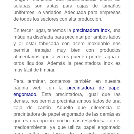
solapas son aptas para cajas de tamaños
uniformes o variados. Adecuada para empresas
de todos los sectores con alta producción.
En tercer lugar, tenemos la
precintadora inox
, una
máquina diseñada para precintar por ambos lados
y al estar fabricada con acero inoxidable nos
permite trabajar muy bien con productos
alimentarios que a veces pueden perder agua u
otros líquidos. Además la precintadora inox es
muy fácil de limpiar.
Para terminar, contamos también en nuestra
página web con la
precintadora de papel
engomado
. Esta precintadora, igual que las
demás, nos permite precintar ambos lados de una
caja de cartón. Aquello que diferencia la
precintadora de papel engomado de las demás es
que es una opción mucho más respetuosa con el
medioambiente, ya que utiliza papel engomado
para sellar en lugar de la cinta adhesiva