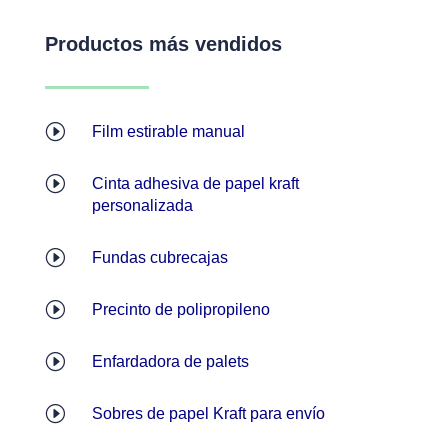
Productos más vendidos
I
Film estirable manual
I
Cinta adhesiva de papel kraft
personalizada
I
Fundas cubrecajas
I
Precinto de polipropileno
I
Enfardadora de palets
I
Sobres de papel Kraft para envío