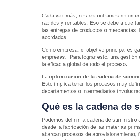
Cada vez más, nos encontramos en un ent
rápidos y rentables. Eso se debe a que t
las entregas de productos o mercancías l
acordados.
Como empresa, el objetivo principal es gar
empresas. Para lograr esto, una gestión 
la eficacia global de todo el proceso.
La
optimización de la cadena de sumini
Esto implica tener los procesos muy defini
departamentos o intermediarios involucra
Qué es la cadena de 
Podemos definir la cadena de suministro 
desde la fabricación de las materias primas
abarcan procesos de aprovisionamiento, fa