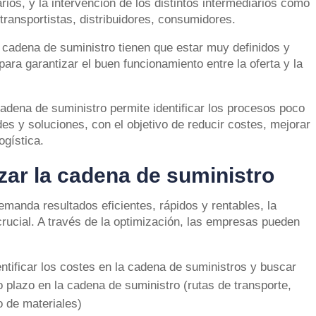
ios, y la intervención de los distintos intermediarios cómo
 transportistas, distribuidores, consumidores.
 cadena de suministro tienen que estar muy definidos y
ara garantizar el buen funcionamiento entre la oferta y la
cadena de suministro permite identificar los procesos poco
es y soluciones, con el objetivo de reducir costes, mejorar
ogística.
zar la cadena de suministro
manda resultados eficientes, rápidos y rentables, la
crucial. A través de la optimización, las empresas pueden
ntificar los costes en la cadena de suministros y buscar
o plazo en la cadena de suministro (rutas de transporte,
 de materiales)