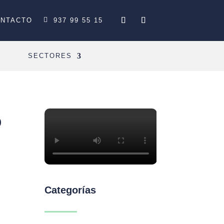
NTACTO
937 99 55 15
SECTORES
o
Categorías