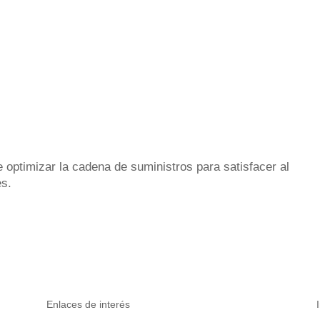
e optimizar la cadena de suministros para satisfacer al
es.
Enlaces de interés