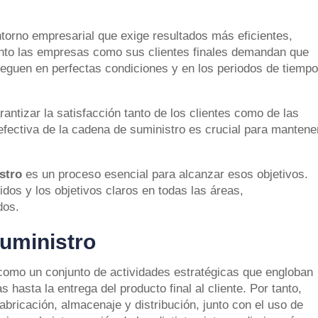
orno empresarial que exige resultados más eficientes,
anto las empresas como sus clientes finales demandan que
leguen en perfectas condiciones y en los periodos de tiemp
antizar la satisfacción tanto de los clientes como de las
efectiva de la cadena de suministro es crucial para mantene
stro
es un proceso esencial para alcanzar esos objetivos.
dos y los objetivos claros en todas las áreas,
dos.
suministro
como un conjunto de actividades estratégicas que engloban
 hasta la entrega del producto final al cliente. Por tanto,
bricación, almacenaje y distribución, junto con el uso de