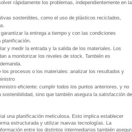
resolver rápidamente los problemas, independientemente en la
ativas sostenibles, como el uso de plásticos reciclados,
as.
garantizar la entrega a tiempo y con las condiciones
 planificación.
lar y medir la entrada y la salida de los materiales. Los
dan a monitorizar los niveles de stock. También es
a demanda.
e los procesos o los materiales: analizar los resultados y
inistro
inistro eficiente: cumplir todos los puntos anteriores, y no
a sostenibilidad, sino que también asegura la satisfacción de
ial una planificación meticulosa. Esto implica establecer
forma estructurada y utilizar nuevas tecnologías. La
información entre los distintos intermediarios también asegur