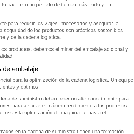
 lo hacen en un periodo de tiempo más corto y en
rte para reducir los viajes innecesarios y asegurar la
 la seguridad de los productos son prácticas sostenibles
rte y de la cadena logística.
os productos, debemos eliminar del embalaje adicional y
lidad.
s de embalaje
ncial para la optimización de la cadena logística. Un equipo
cientes y óptimos.
dena de suministro deben tener un alto conocimiento para
iones para a sacar el máximo rendimiento a los procesos
el uso y la optimización de maquinaria, hasta el
ucrados en la cadena de suministro tienen una formación