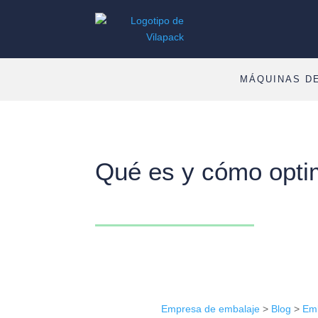
MÁQUINAS D
Qué es y cómo optim
Empresa de embalaje
>
Blog
>
Emb