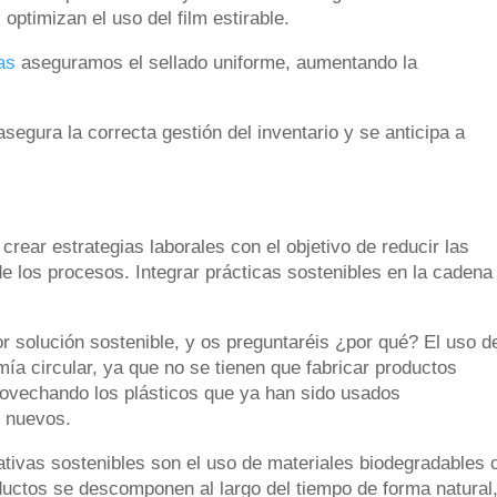
optimizan el uso del film estirable.
as
aseguramos el sellado uniforme, aumentando la
segura la correcta gestión del inventario y se anticipa a
rear estrategias laborales con el objetivo de reducir las
e los procesos. Integrar prácticas sostenibles en la cadena
or solución sostenible, y os preguntaréis ¿por qué? El uso d
a circular, ya que no se tienen que fabricar productos
ovechando los plásticos que ya han sido usados
s nuevos.
nativas sostenibles son el uso de materiales biodegradables 
ductos se descomponen al largo del tiempo de forma natural