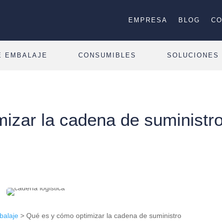
EMPRESA
BLOG
CO
E EMBALAJE
CONSUMIBLES
SOLUCIONES
izar la cadena de suministr
alaje
>
Qué es y cómo optimizar la cadena de suministro