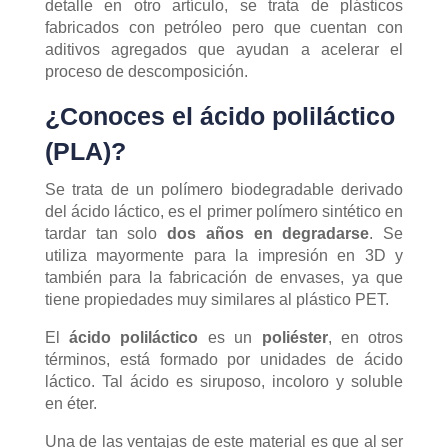
detalle en otro artículo, se trata de plásticos
fabricados con petróleo pero que cuentan con
aditivos agregados que ayudan a acelerar el
proceso de descomposición.
¿Conoces el ácido poliláctico
(PLA)?
Se trata de un polímero biodegradable derivado
del ácido láctico, es el primer polímero sintético en
tardar tan solo
dos años en degradarse
. Se
utiliza mayormente para la impresión en 3D y
también para la fabricación de envases, ya que
tiene propiedades muy similares al plástico PET.
El
ácido poliláctico
es un
poliéster
, en otros
términos, está formado por unidades de ácido
láctico. Tal ácido es siruposo, incoloro y soluble
en éter.
Una de las ventajas de este material es que al ser