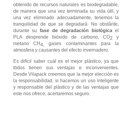
obtenido de recursos naturales es biodegradable,
de manera que una vez terminada su vida útil, y
una vez eliminado adecuadamente, tenemos la
tranquilidad de que se degradará· No obstânte,
durante su
fase de degradación biológica
el
PLA desprende bióxido de carbono, CO
y
2
metano CH
gases contaminantes para la
4,
atmosfera y causantes del efecto invernadero.
Es difícil saber cuál es el mejor plástico, ya que
tödos tienen sus ventajas e inconvenientes.
Desde Vilapack creemos que la mejor elección es
la responsabilidad, si hacemos un uso inteligente
y responsable del plástico y de las ventajas que
este nos ofrece, acertaremos seguro.