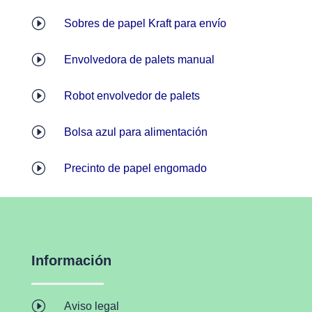
I
Sobres de papel Kraft para envío
I
Envolvedora de palets manual
I
Robot envolvedor de palets
I
Bolsa azul para alimentación
I
Precinto de papel engomado
Información
I
Aviso legal