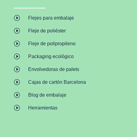
I
Flejes para embalaje
I
Fleje de poliéster
I
Fleje de polipropileno
I
Packaging ecológico
I
Envolvedoras de palets
I
Cajas de cartón Barcelona
I
Blog de embalaje
I
Herramientas