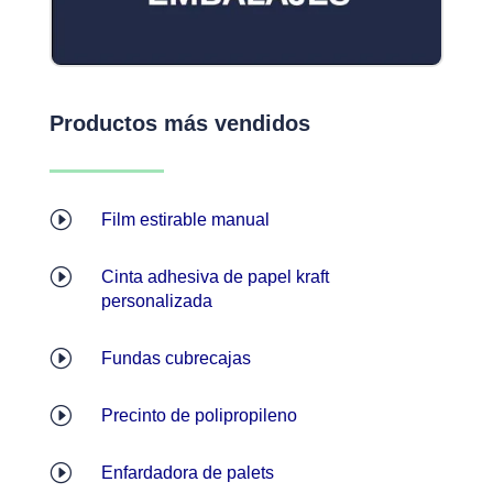
Productos más vendidos
I
Film estirable manual
I
Cinta adhesiva de papel kraft
personalizada
I
Fundas cubrecajas
I
Precinto de polipropileno
I
Enfardadora de palets