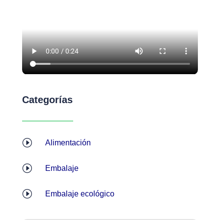
Categorías
I
Alimentación
I
Embalaje
I
Embalaje ecológico