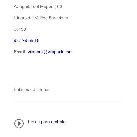
Avinguda del Mogent, 60
Llinars del Vallès, Barcelona
08450
937 99 55 15
Email:
vilapack@vilapack.com
Enlaces de interés
I
Flejes para embalaje