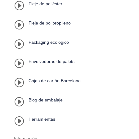
I
Fleje de poliéster
I
Fleje de polipropileno
I
Packaging ecológico
I
Envolvedoras de palets
I
Cajas de cartón Barcelona
I
Blog de embalaje
I
Herramientas
Información