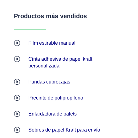
Productos más vendidos
I
Film estirable manual
I
Cinta adhesiva de papel kraft
personalizada
I
Fundas cubrecajas
I
Precinto de polipropileno
I
Enfardadora de palets
I
Sobres de papel Kraft para envío