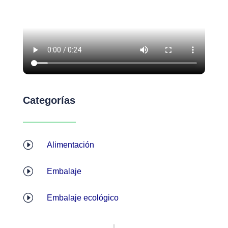
Categorías
I
Alimentación
I
Embalaje
I
Embalaje ecológico